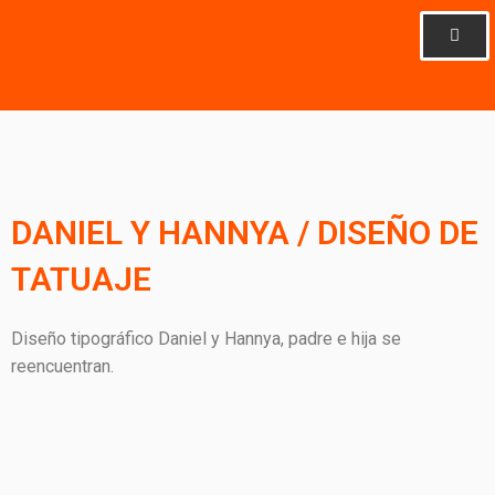
Ir
al
contenido
DANIEL Y HANNYA / DISEÑO DE
TATUAJE
Diseño tipográfico Daniel y Hannya, padre e hija se
reencuentran.