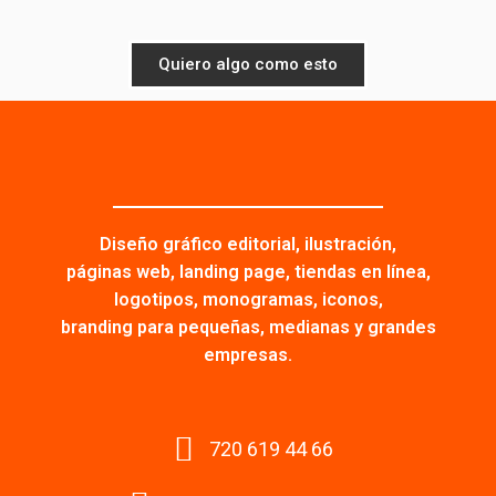
Quiero algo como esto
Diseño gráfico editorial, ilustración,
páginas web, landing page, tiendas en línea,
logotipos, monogramas, iconos,
branding para pequeñas, medianas y grandes
empresas.
720 619 44 66