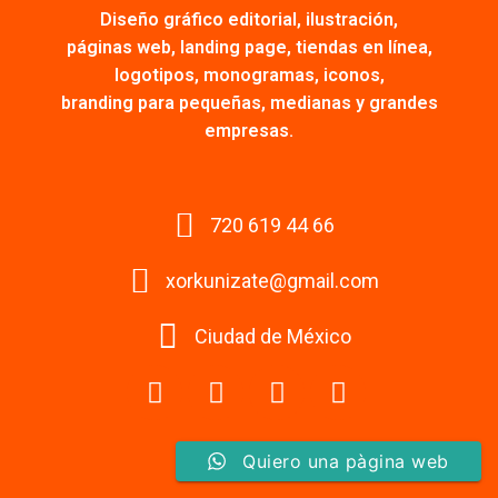
Diseño gráfico editorial, ilustración,
páginas web, landing page, tiendas en línea,
logotipos, monogramas, iconos,
branding para pequeñas, medianas y grandes
empresas.
720 619 44 66
xorkunizate@gmail.com
Ciudad de México
Facebook
Instagram
Youtube
Tiktok
Quiero una pàgina web