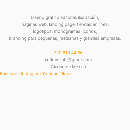
Diseño gráfico editorial, ilustración,
páginas web, landing page, tiendas en línea,
logotipos, monogramas, iconos,
branding para pequeñas, medianas y grandes empresas.
720 619 44 66
xorkunizate@gmail.com
Ciudad de México
Facebook
Instagram
Youtube
Tiktok
Logotipos y monogramas
Diseño de paginas web
Blog
Xorkunización