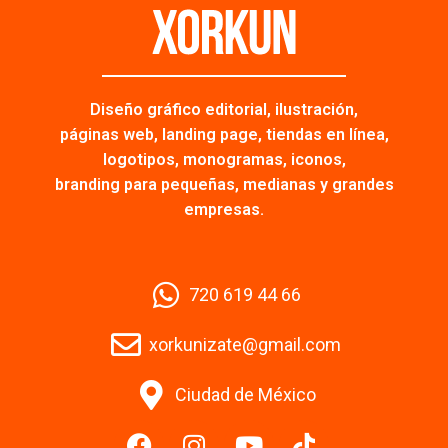
Diseño gráfico editorial, ilustración,
páginas web, landing page, tiendas en línea,
logotipos, monogramas, iconos,
branding para pequeñas, medianas y grandes
empresas.
720 619 44 66
xorkunizate@gmail.com
Ciudad de México
Facebook
Instagram
Youtube
Tiktok