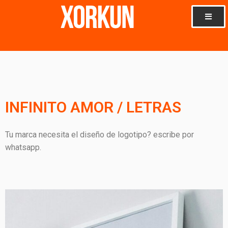
Ir
al
contenido
INFINITO AMOR / LETRAS
Tu marca necesita el diseño de logotipo? escribe por
whatsapp.