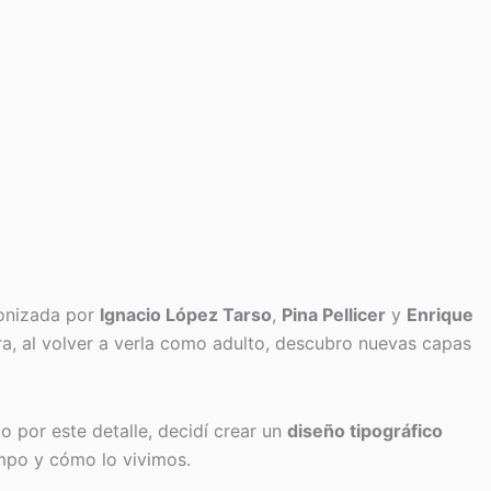
onizada por
Ignacio López Tarso
,
Pina Pellicer
y
Enrique
ora, al volver a verla como adulto, descubro nuevas capas
o por este detalle, decidí crear un
diseño tipográfico
empo y cómo lo vivimos.