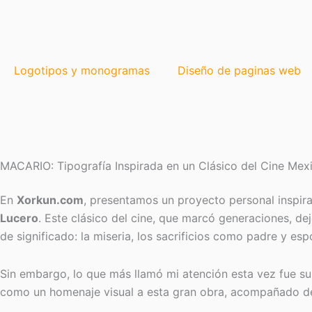
Ir
al
contenido
Logotipos y monogramas
Diseño de paginas web
MACARIO: Tipografía Inspirada en un Clásico del Cine Mex
En
Xorkun.com
, presentamos un proyecto personal inspir
Lucero
. Este clásico del cine, que marcó generaciones, de
de significado: la miseria, los sacrificios como padre y esp
Sin embargo, lo que más llamó mi atención esta vez fue s
como un homenaje visual a esta gran obra, acompañado de f