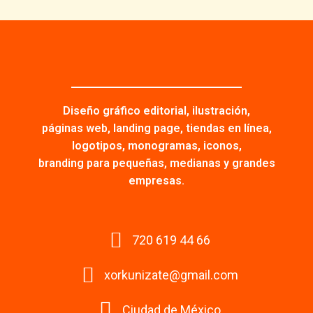
Diseño gráfico editorial, ilustración,
páginas web, landing page, tiendas en línea,
logotipos, monogramas, iconos,
branding para pequeñas, medianas y grandes
empresas.
720 619 44 66
xorkunizate@gmail.com
Ciudad de México