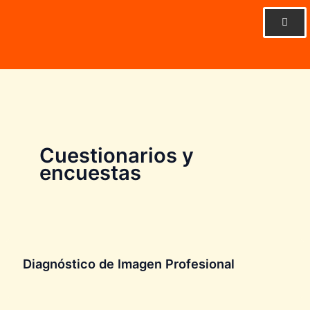
Ir
al
contenido
Cuestionarios y
encuestas
Diagnóstico de Imagen Profesional